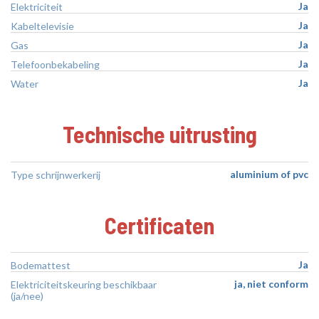
Ja
Elektriciteit
Ja
Kabeltelevisie
Ja
Gas
Ja
Telefoonbekabeling
Ja
Water
Technische uitrusting
aluminium of pvc
Type schrijnwerkerij
Certificaten
Ja
Bodemattest
ja, niet conform
Elektriciteitskeuring beschikbaar
(ja/nee)