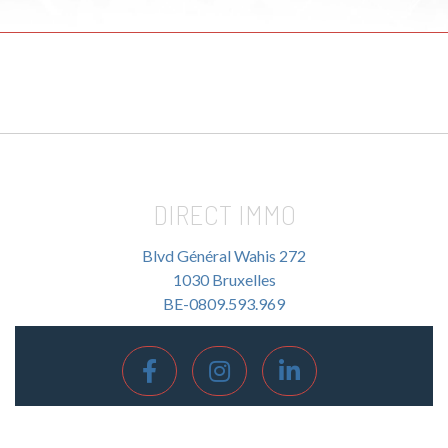
DIRECT IMMO
Blvd Général Wahis 272
1030 Bruxelles
BE-0809.593.969