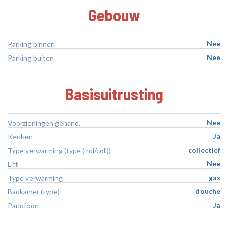
Gebouw
Nee
Parking binnen
Nee
Parking buiten
Basisuitrusting
Nee
Voorzieningen gehand.
Ja
Keuken
collectief
Type verwarming (type (ind/coll))
Nee
Lift
gas
Type verwarming
douche
Badkamer (type)
Ja
Parlofoon