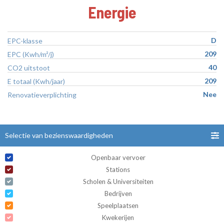
Energie
D
EPC-klasse
209
EPC (Kwh/m²/j)
40
CO2 uitstoot
209
E totaal (Kwh/jaar)
Nee
Renovatieverplichting
Selectie van bezienswaardigheden
Openbaar vervoer
Stations
Scholen & Universiteiten
Bedrijven
Speelplaatsen
Kwekerijen