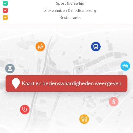
Sport & vrije tijd
Ziekenhuizen & medische zorg
Restaurants
Kaart en bezienswaardigheden weergeven