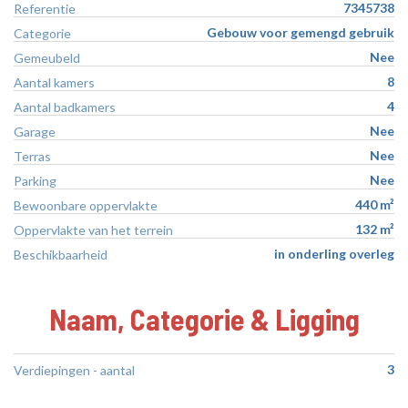
7345738
Referentie
Gebouw voor gemengd gebruik
Categorie
Nee
Gemeubeld
8
Aantal kamers
4
Aantal badkamers
Nee
Garage
Nee
Terras
Nee
Parking
440 m²
Bewoonbare oppervlakte
132 m²
Oppervlakte van het terrein
in onderling overleg
Beschikbaarheid
Naam, Categorie & Ligging
3
Verdiepingen - aantal