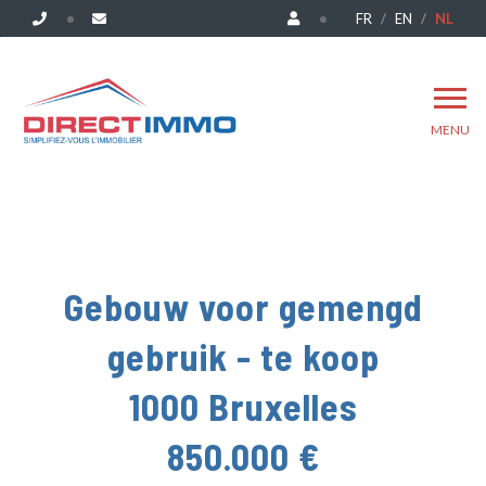
FR
EN
NL
MENU
Gebouw voor gemengd
gebruik - te koop
1000 Bruxelles
850.000 €