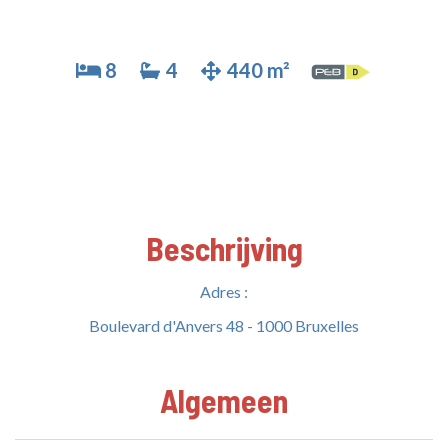
8
4
440 m²
Beschrijving
Adres :
Boulevard d'Anvers 48 - 1000 Bruxelles
Algemeen