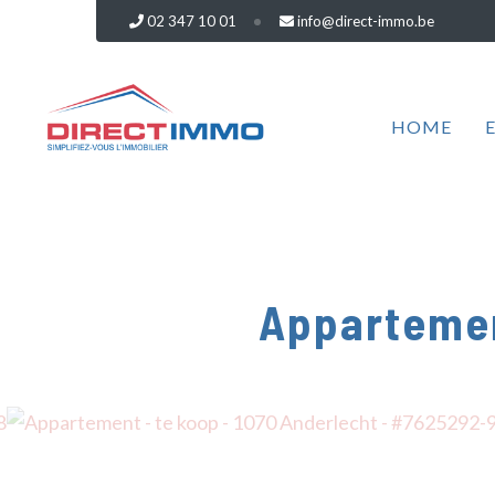
02 347 10 01
info@direct-immo.be
HOME
Appartemen