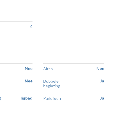
4
Nee
Nee
Airco
Nee
Ja
Dubbele
beglazing
ligbad
Ja
)
Parlofoon