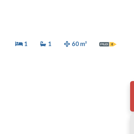
1
1
60 m²