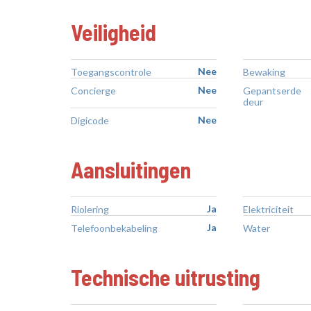
Veiligheid
Nee
Toegangscontrole
Bewaking
Nee
Concierge
Gepantserde
deur
Nee
Digicode
Aansluitingen
Ja
Riolering
Elektriciteit
Ja
Telefoonbekabeling
Water
Technische uitrusting