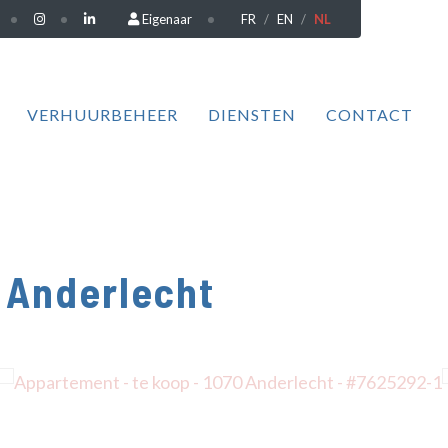
Eigenaar
FR
EN
NL
VERHUURBEHEER
DIENSTEN
CONTACT
 Anderlecht