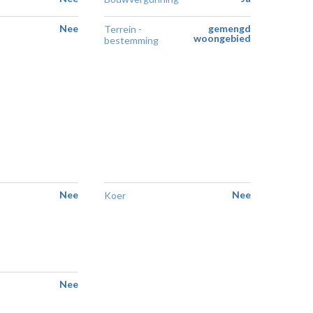
Nee
gemengd
Terrein -
woongebied
bestemming
Nee
Nee
Koer
Nee