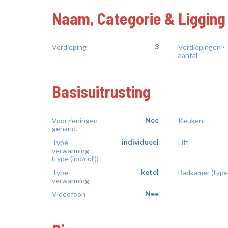
Naam, Categorie & Ligging
3
Verdieping
Verdiepingen -
aantal
Basisuitrusting
Nee
Voorzieningen
Keuken
gehand.
individueel
Type
Lift
verwarming
(type (ind/coll))
ketel
Type
Badkamer (type
verwarming
Nee
Videofoon