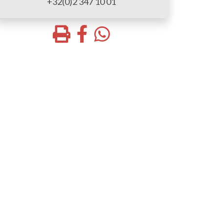
+32(0)2 347 10 01