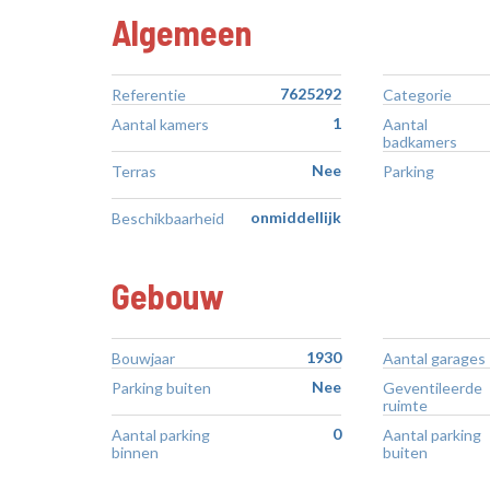
Algemeen
7625292
Referentie
Categorie
1
Aantal kamers
Aantal
badkamers
Nee
Terras
Parking
onmiddellijk
Beschikbaarheid
Gebouw
1930
Bouwjaar
Aantal garages
Nee
Parking buiten
Geventileerde
ruimte
0
Aantal parking
Aantal parking
binnen
buiten