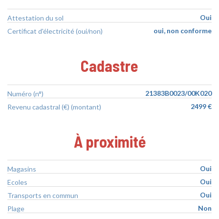
Oui
Attestation du sol
oui, non conforme
Certificat d'électricité (oui/non)
Cadastre
21383B0023/00K020
Numéro (n°)
2499 €
Revenu cadastral (€) (montant)
À proximité
Oui
Magasins
Oui
Ecoles
Oui
Transports en commun
Non
Plage