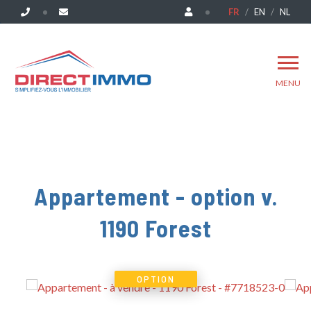
FR
EN
NL
MENU
Appartement - option v.
1190 Forest
OPTION