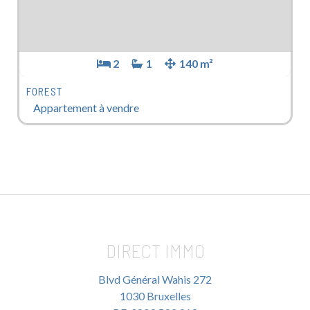
2
1
140 m²
FOREST
Appartement à vendre
DIRECT IMMO
Blvd Général Wahis 272
1030 Bruxelles