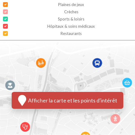
Plaines de jeux
Crèches
Sports & loisirs
Hôpitaux & soins médicaux
Restaurants
Afficher la carte et les points d'intérêt