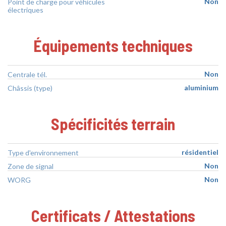
Non
Point de charge pour véhicules
électriques
Équipements techniques
Non
Centrale tél.
aluminium
Châssis (type)
Spécificités terrain
résidentiel
Type d'environnement
Non
Zone de signal
Non
WORG
Certificats / Attestations