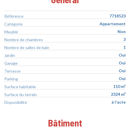
7718523
Référence
Appartement
Catégorie
Non
Meublé
3
Nombre de chambres
1
Nombre de salles de bain
Oui
Jardin
Oui
Garage
Oui
Terrasse
Oui
Parking
110 m²
Surface habitable
2324 m²
Surface du terrain
à l'acte
Disponibilité
Bâtiment