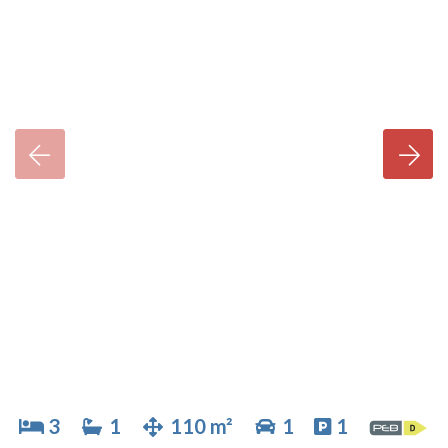
3
1
110 m²
1
1