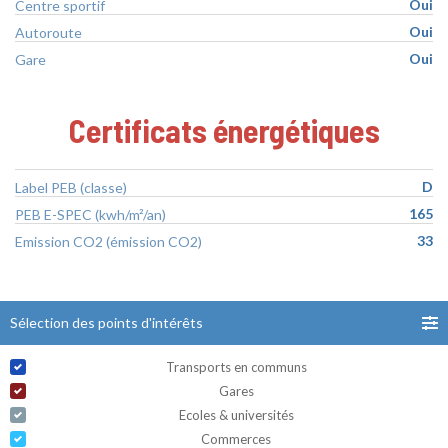
Oui
Centre sportif
Oui
Autoroute
Oui
Gare
Certificats énergétiques
D
Label PEB (classe)
165
PEB E-SPEC (kwh/m²/an)
33
Emission CO2 (émission CO2)
Sélection des points d'intérêts
Transports en communs
Gares
Ecoles & universités
Commerces