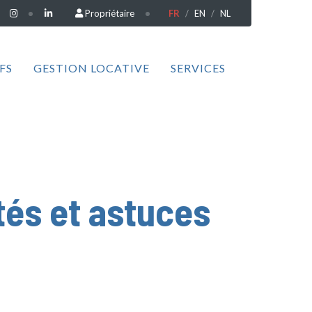
Propriétaire
FR
EN
NL
FS
GESTION LOCATIVE
SERVICES
ités et astuces