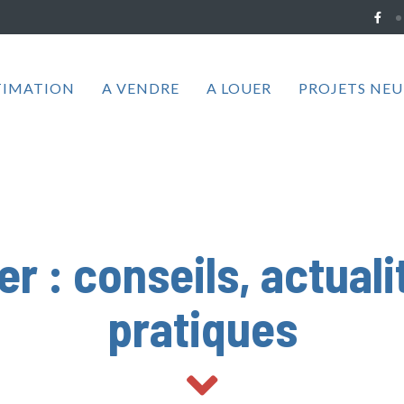
TIMATION
A VENDRE
A LOUER
PROJETS NEU
r : conseils, actual
pratiques