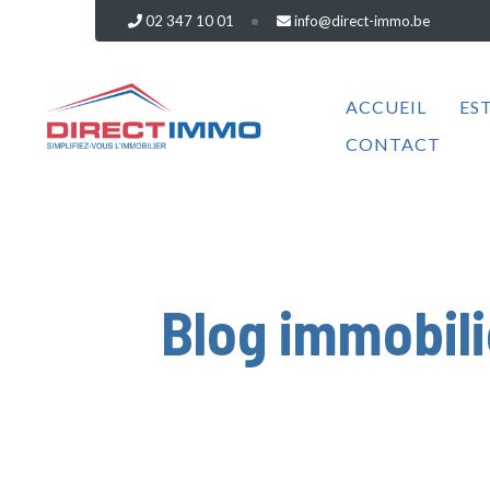
02 347 10 01
info@direct-immo.be
ACCUEIL
ES
CONTACT
Blog immobilie